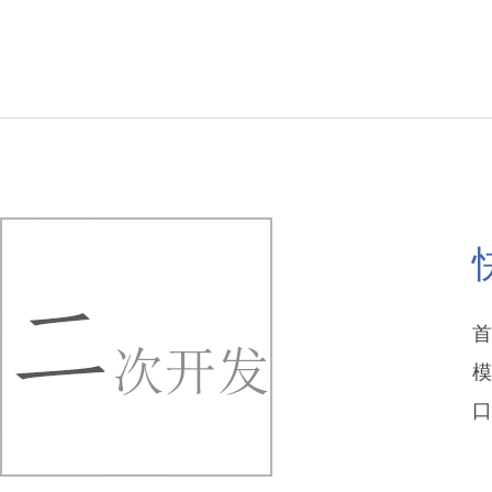
首
模
口