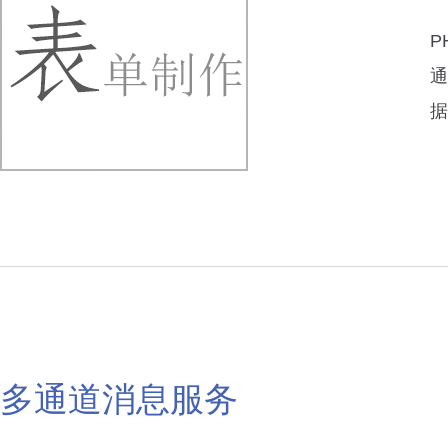
P
通
据
多通道消息服务