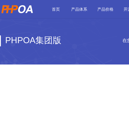
首页
产品体系
产品价格
开
PHPOA集团版
在