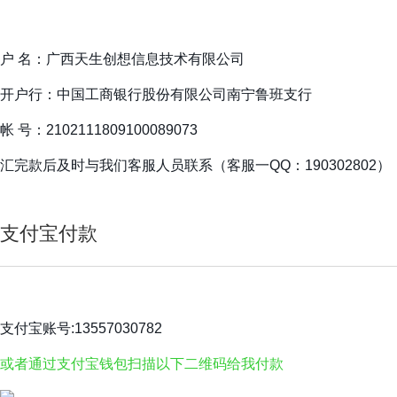
户 名：广西天生创想信息技术有限公司
开户行：中国工商银行股份有限公司南宁鲁班支行
帐 号：2102111809100089073
汇完款后及时与我们客服人员联系（客服一QQ：190302802
支付宝付款
支付宝账号:13557030782
或者通过支付宝钱包扫描以下二维码给我付款