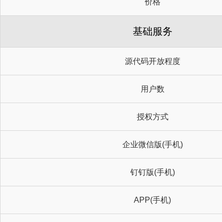
价格
基础服务
源代码开放程度
用户数
授权方式
企业微信版(手机)
钉钉版(手机)
APP(手机)