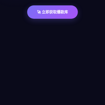
🚀 立即获取爆款库