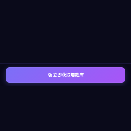
🚀 立即获取爆款库