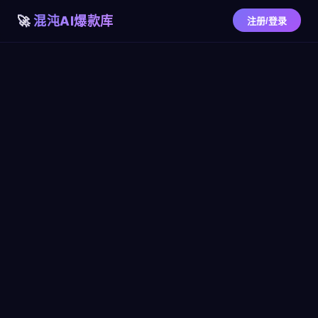
混沌AI爆款库
注册/登录