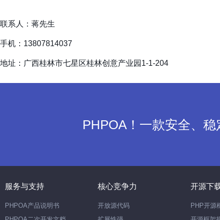
联系人：蒋先生
手机：13807814037
地址：广西桂林市七星区桂林创意产业园1-1-204
PHPOA！一款安全、
服务与支持
核心竞争力
开源下
PHPOA产品说明书
开放源代码
PHP开源
PHPOA二次开发文档
扩展性强
开源框架