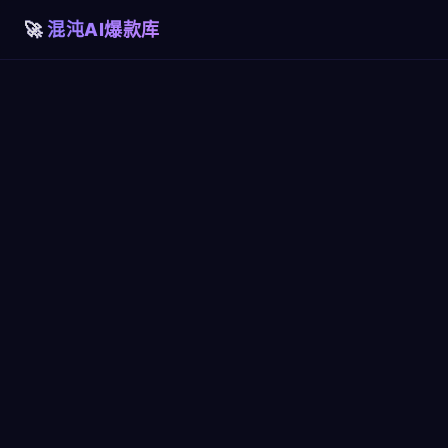
混沌AI爆款库