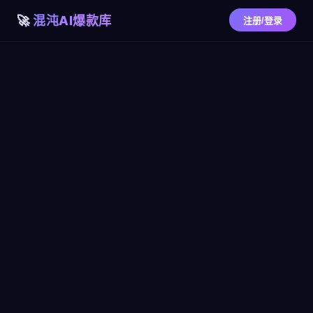
混沌AI爆款库
注册/登录