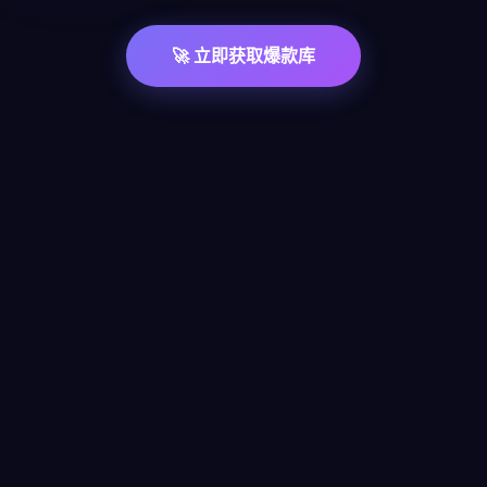
🚀 立即获取爆款库