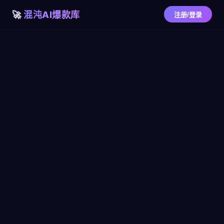
混沌AI爆款库
注册/登录