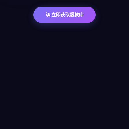
🚀 立即获取爆款库