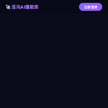
混沌AI爆款库
注册/登录