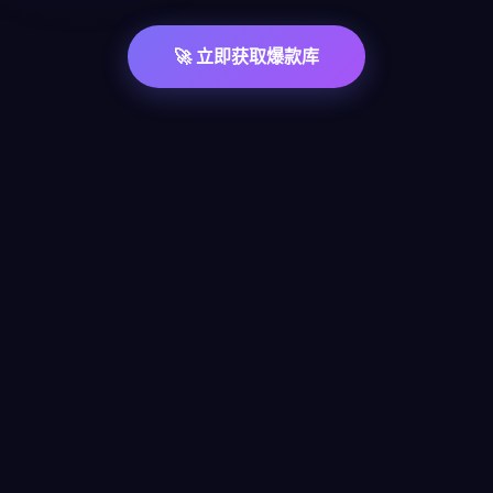
🚀 立即获取爆款库