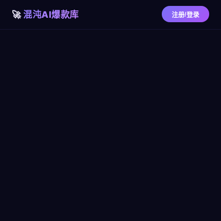
混沌AI爆款库
注册/登录