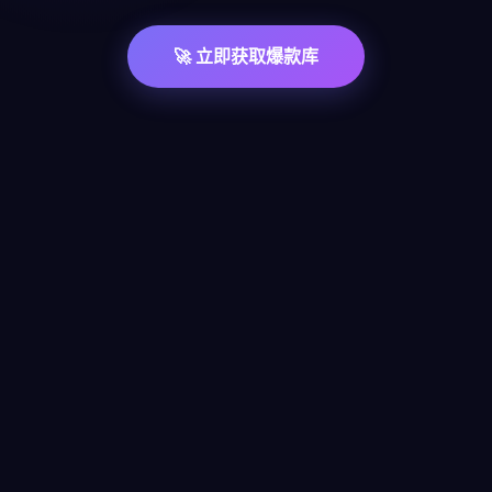
🚀 立即获取爆款库