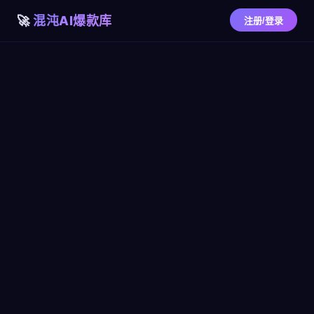
混沌AI爆款库
注册/登录