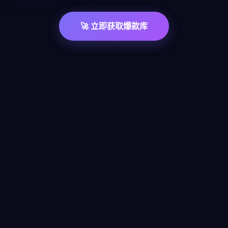
🚀 立即获取爆款库