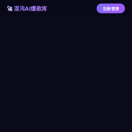
混沌AI爆款库
注册/登录