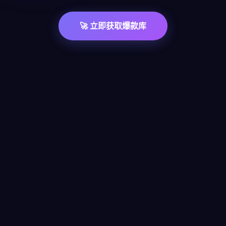
🚀 立即获取爆款库