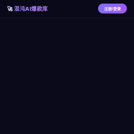
混沌AI爆款库
注册/登录