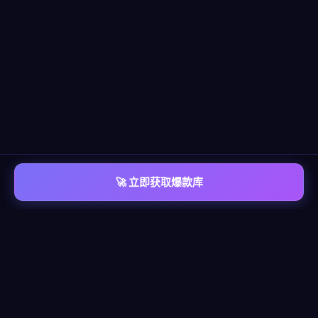
🚀 立即获取爆款库