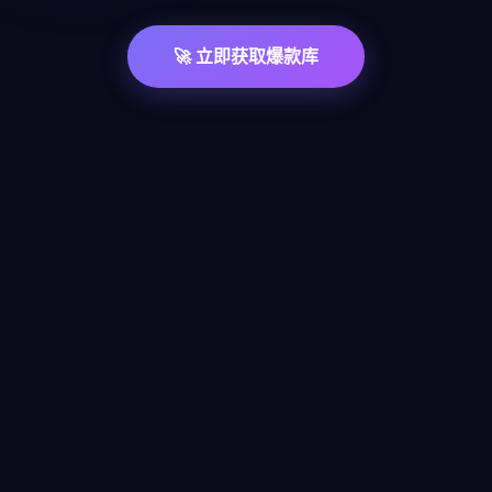
🚀 立即获取爆款库