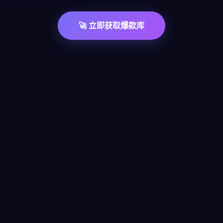
🚀 立即获取爆款库