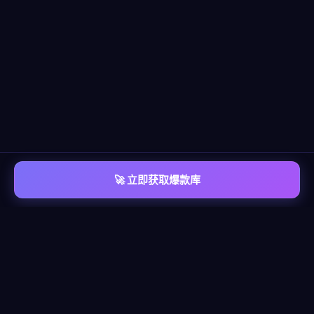
🚀 立即获取爆款库