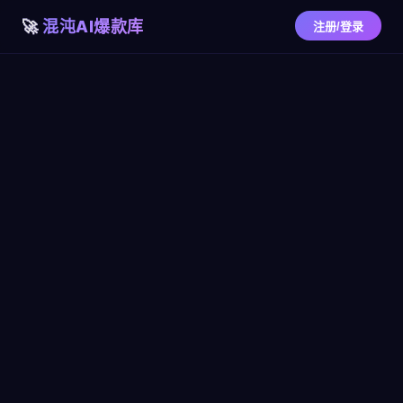
混沌AI爆款库
注册/登录