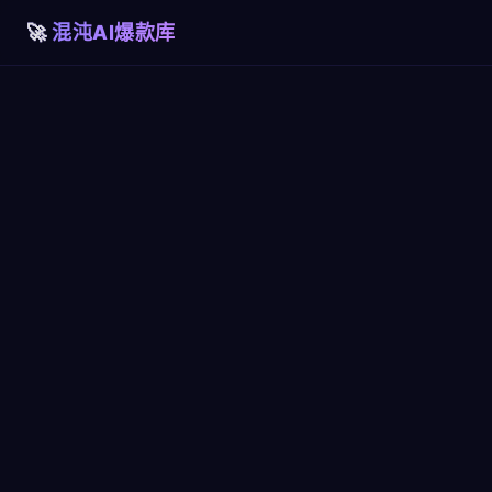
混沌AI爆款库