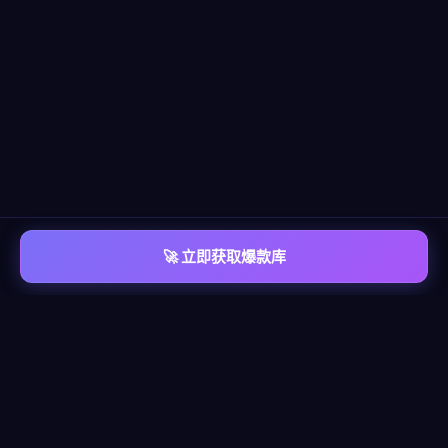
🚀 立即获取爆款库