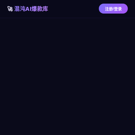
混沌AI爆款库
注册/登录