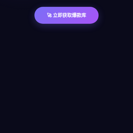
🚀 立即获取爆款库