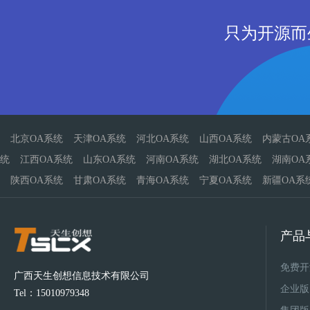
只为开源而
北京OA系统
天津OA系统
河北OA系统
山西OA系统
内蒙古OA
统
江西OA系统
山东OA系统
河南OA系统
湖北OA系统
湖南OA
陕西OA系统
甘肃OA系统
青海OA系统
宁夏OA系统
新疆OA系
产品
免费开
广西天生创想信息技术有限公司
企业版
Tel：15010979348