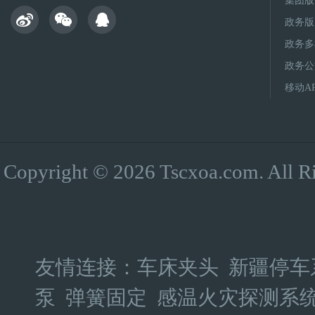
集团版
政务版
政务多
政务公
移动A
Copyright © 2026 Tscxoa.co
友情连接：
车床夹头
新疆停车
泵
弹簧固定
感温火灾探测系