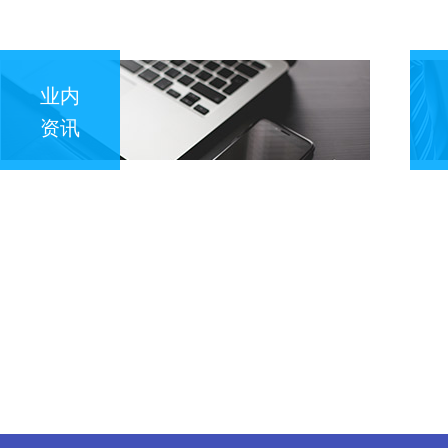
业内
资讯