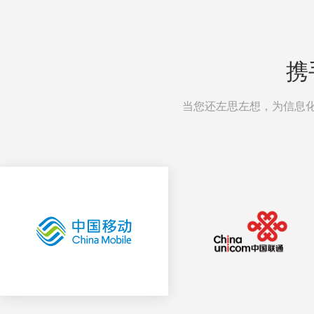
携
当您还左思左想，为信息