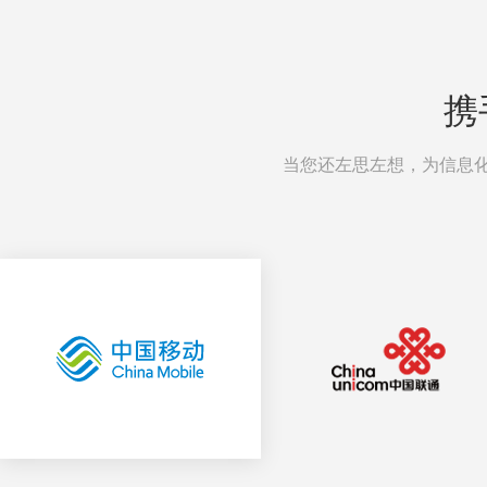
携
当您还左思左想，为信息