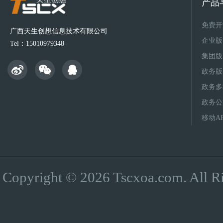
产品
免费开
广西天生创想信息技术有限公司
企业版
Tel：15010979348
集团版
政务版
政务多
政务公
移动A
Copyright © 2026 Tscxoa.co