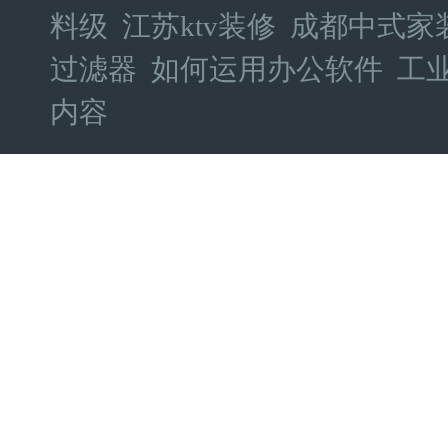
料级
江苏ktv装修
成都中式家
过滤器
如何运用办公软件
工
内容