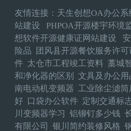
友情连接：
天生创想OA办公
站建设
PHPOA开源楼宇环境
想软件开源健康证网站建设
安
险品
团风县开源餐饮服务许可
件
太仓市工程竣工资料
藁城
和净化器的区别
文具及办公用
南电动机变频器
工业除尘滤筒
好
口袋办公软件
定制交通标
川变频器学习
铝铆钉多少钱
有限公司
银川简约装修风格