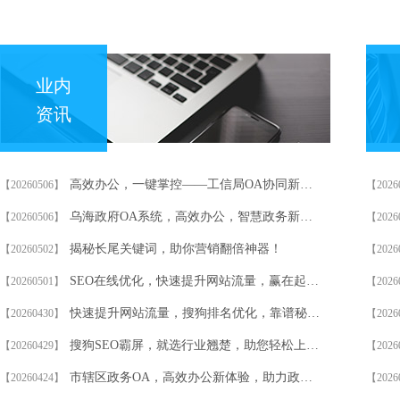
业内
资讯
高效办公，一键掌控——工信局OA协同新体验！
【20260506】
【2026
乌海政府OA系统，高效办公，智慧政务新体验！
【20260506】
【2026
揭秘长尾关键词，助你营销翻倍神器！
【20260502】
【2026
SEO在线优化，快速提升网站流量，赢在起跑线！
【20260501】
【2026
快速提升网站流量，搜狗排名优化，靠谱秘籍大公开！
【20260430】
【2026
搜狗SEO霸屏，就选行业翘楚，助您轻松上位！
【20260429】
【2026
市辖区政务OA，高效办公新体验，助力政府效能飞跃！
【20260424】
【2026