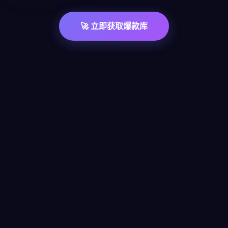
🚀 立即获取爆款库