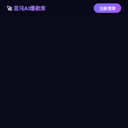
混沌AI爆款库
注册/登录