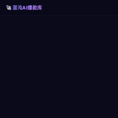
混沌AI爆款库