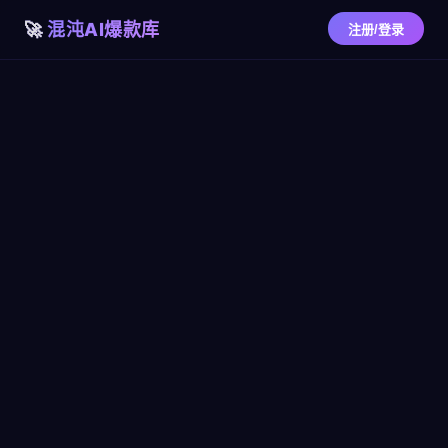
混沌AI爆款库
注册/登录