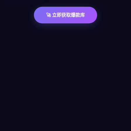
🚀 立即获取爆款库