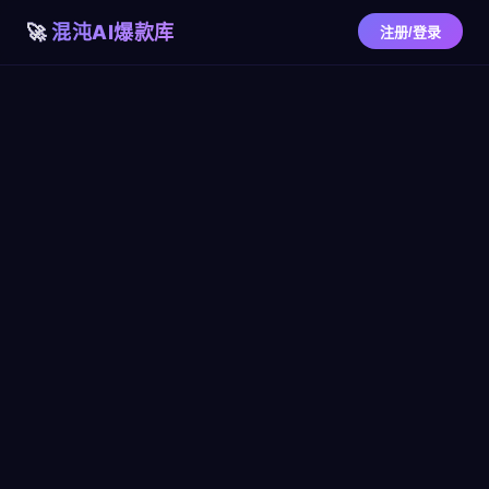
混沌AI爆款库
注册/登录