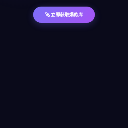
🚀 立即获取爆款库