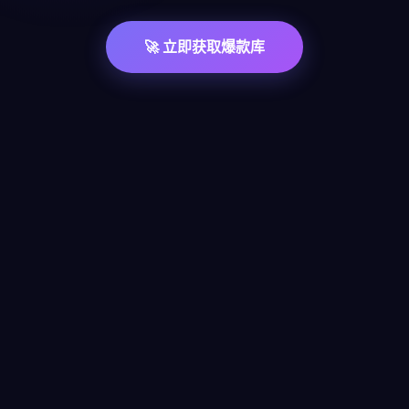
🚀 立即获取爆款库