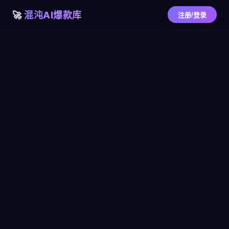
混沌AI爆款库
注册/登录