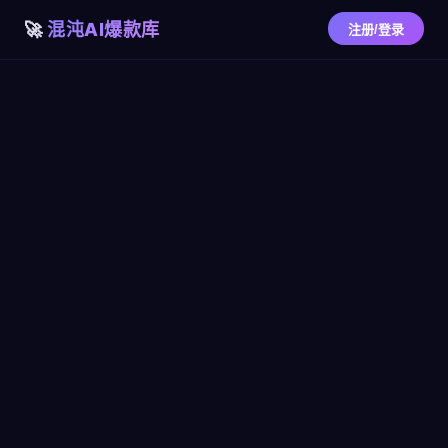
混沌AI爆款库
注册/登录