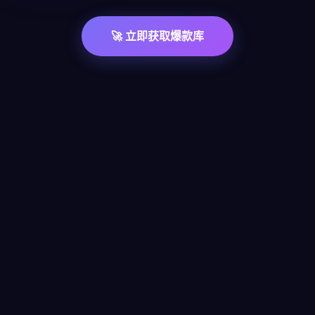
🚀 立即获取爆款库