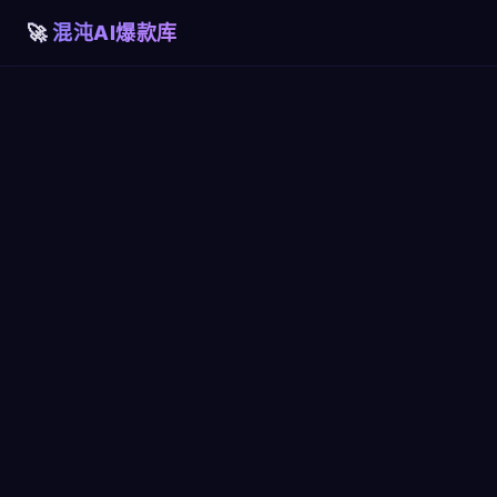
混沌AI爆款库